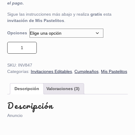
el pago.
Sigue las instrucciones más abajo y realiza
gratis
esta
invitación de Mis Pastelitos
.
Opciones
Invitación de Mis Pastelitos 01 cantidad
SKU:
INV847
Categorías:
Invitaciones Editables
,
Cumpleaños
,
Mis Pastelitos
Descripción
Valoraciones (3)
Descripción
Anuncio