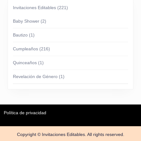
Invitaciones Editables
(221)
Baby Shower
(2)
Bautizo
(1)
Cumpleaños
(216)
Quinceaños
(1)
Revelación de Género
(1)
Política de privacidad
Copyright © Invitaciones Editables. All rights reserved.
Scroll