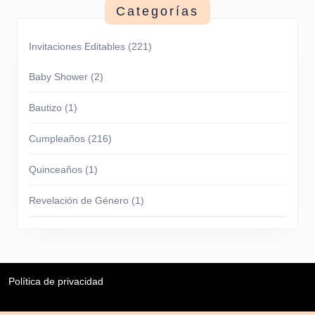
Categorías
Invitaciones Editables
(221)
Baby Shower
(2)
Bautizo
(1)
Cumpleaños
(216)
Quinceaños
(1)
Revelación de Género
(1)
Política de privacidad