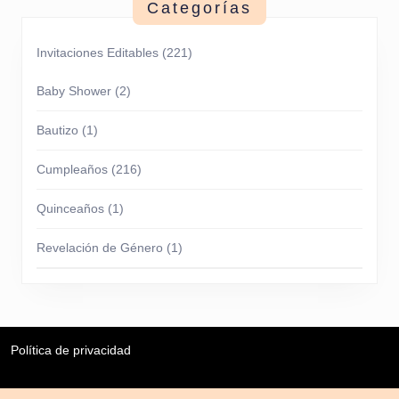
Categorías
Invitaciones Editables
(221)
Baby Shower
(2)
Bautizo
(1)
Cumpleaños
(216)
Quinceaños
(1)
Revelación de Género
(1)
Política de privacidad