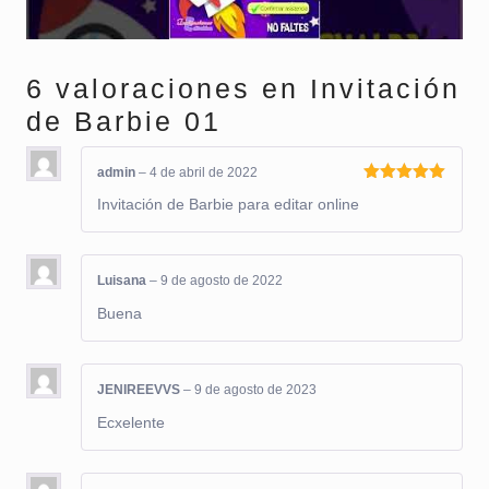
6 valoraciones en
Invitación
de Barbie 01
admin
–
4 de abril de 2022
Valorado
Invitación de Barbie para editar online
con
5
de 5
Luisana
–
9 de agosto de 2022
Buena
JENIREEVVS
–
9 de agosto de 2023
Ecxelente