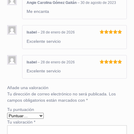
Angie Carolina Gómez Gaitán
–
30 de agosto de 2023
Me encanta
Isabel
–
28 de enero de 2026
Valorado
Excelente servicio
con
5
de 5
Isabel
–
28 de enero de 2026
Valorado
Excelente servicio
con
5
de 5
Añade una valoración
Tu dirección de correo electrónico no será publicada.
Los
campos obligatorios están marcados con
*
Tu puntuación
Tu valoración
*