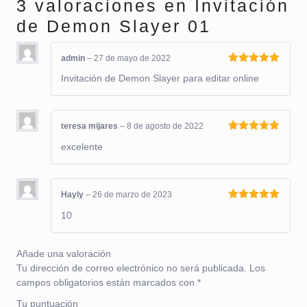
3 valoraciones en
Invitación
de Demon Slayer 01
admin
–
27 de mayo de 2022
Valorado
Invitación de Demon Slayer para editar online
con
5
de 5
teresa mijares
–
8 de agosto de 2022
Valorado
excelente
con
5
de 5
Hayly
–
26 de marzo de 2023
Valorado
10
con
5
de 5
Añade una valoración
Tu dirección de correo electrónico no será publicada.
Los
campos obligatorios están marcados con
*
Tu puntuación