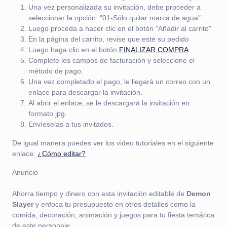
Una vez personalizada su invitación, debe proceder a
seleccionar la opción: "01-Sólo quitar marca de agua"
Luego proceda a hacer clic en el botón "Añadir al carrito"
En la página del carrito, revise que esté su pedido
Luego haga clic en el botón
FINALIZAR COMPRA
Complete los campos de facturación y seleccione el
método de pago.
Una vez completado el pago, le llegará un correo con un
enlace para descargar la invitación.
Al abrir el enlace, se le descargará la invitación en
formato jpg.
Envíeselas a tus invitados.
De igual manera puedes ver los video tutoriales en el siguiente
enlace:
¿Cómo editar?
Anuncio
Ahorra tiempo y dinero con esta invitación editable de
Demon
Slayer
y enfoca tu presupuesto en otros detalles como la
comida, decoración, animación y juegos para tu fiesta temática
de este personaje.