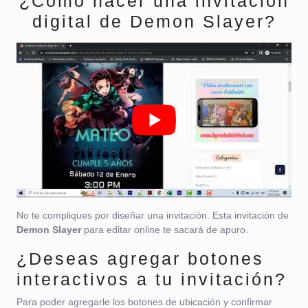
¿Cómo hacer una invitación
digital de Demon Slayer?
No te compliques por diseñar una invitación. Esta invitación de
Demon Slayer
para editar online te sacará de apuro.
¿Deseas agregar botones
interactivos a tu invitación?
Para poder agregarle los botones de ubicación y confirmar