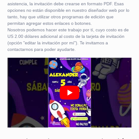
asistencia, la invitación debe crearse en formato PDF. Esas
opciones no están disponible en nuestro diseñador web por lo
tanto, hay que utilizar otros programas de edición que
permitan agregar estos enlaces o botones.
Nosotros podemos hacer este trabajo por tí, cuyo costo es de
US 2.00 dólares adicional al costo de la tarjeta de invitación
(opción "editar la invitación por mí"). Te invitamos a
contactarnos para poder ayudarte.