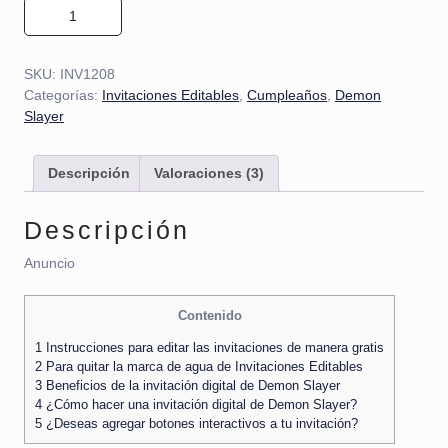
Invitación de Demon Slayer 01 cantidad
SKU:
INV1208
Categorías:
Invitaciones Editables
,
Cumpleaños
,
Demon
Slayer
Descripción
Valoraciones (3)
Descripción
Anuncio
Contenido
1
Instrucciones para editar las invitaciones de manera gratis
2
Para quitar la marca de agua de Invitaciones Editables
3
Beneficios de la invitación digital de Demon Slayer
4
¿Cómo hacer una invitación digital de Demon Slayer?
5
¿Deseas agregar botones interactivos a tu invitación?