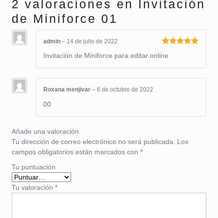
2 valoraciones en
Invitación
de Miniforce 01
admin
–
14 de julio de 2022
Valorado
Invitación de Miniforce para editar online
con
5
de 5
Roxana menjivar
–
6 de octubre de 2022
00
Añade una valoración
Tu dirección de correo electrónico no será publicada.
Los
campos obligatorios están marcados con
*
Tu puntuación
Tu valoración
*