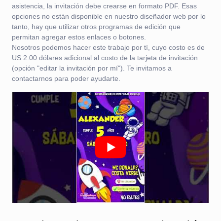
asistencia, la invitación debe crearse en formato PDF. Esas
opciones no están disponible en nuestro diseñador web por lo
tanto, hay que utilizar otros programas de edición que
permitan agregar estos enlaces o botones.
Nosotros podemos hacer este trabajo por tí, cuyo costo es de
US 2.00 dólares adicional al costo de la tarjeta de invitación
(opción "editar la invitación por mí"). Te invitamos a
contactarnos para poder ayudarte.