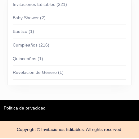
Invitaciones Editables
(221)
Baby Shower
(2)
Bautizo
(1)
Cumpleaños
(216)
Quinceaños
(1)
Revelación de Género
(1)
Política de privacidad
Copyright © Invitaciones Editables. All rights reserved.
Scroll