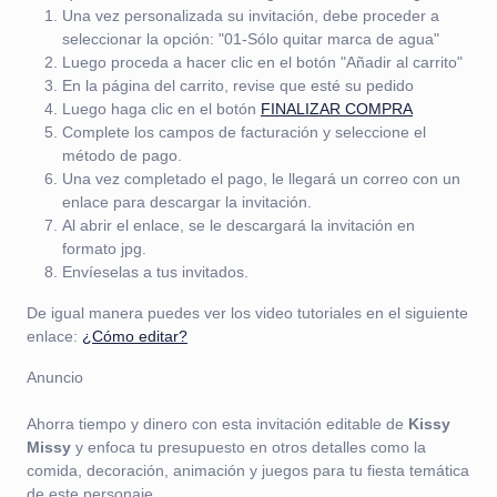
Una vez personalizada su invitación, debe proceder a
seleccionar la opción: "01-Sólo quitar marca de agua"
Luego proceda a hacer clic en el botón "Añadir al carrito"
En la página del carrito, revise que esté su pedido
Luego haga clic en el botón
FINALIZAR COMPRA
Complete los campos de facturación y seleccione el
método de pago.
Una vez completado el pago, le llegará un correo con un
enlace para descargar la invitación.
Al abrir el enlace, se le descargará la invitación en
formato jpg.
Envíeselas a tus invitados.
De igual manera puedes ver los video tutoriales en el siguiente
enlace:
¿Cómo editar?
Anuncio
Ahorra tiempo y dinero con esta invitación editable de
Kissy
Missy
y enfoca tu presupuesto en otros detalles como la
comida, decoración, animación y juegos para tu fiesta temática
de este personaje.