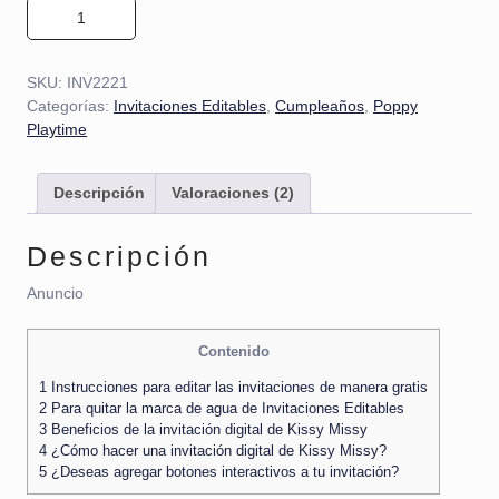
Invitación de Kissy Missy 01 cantidad
SKU:
INV2221
Categorías:
Invitaciones Editables
,
Cumpleaños
,
Poppy
Playtime
Descripción
Valoraciones (2)
Descripción
Anuncio
Contenido
1
Instrucciones para editar las invitaciones de manera gratis
2
Para quitar la marca de agua de Invitaciones Editables
3
Beneficios de la invitación digital de Kissy Missy
4
¿Cómo hacer una invitación digital de Kissy Missy?
5
¿Deseas agregar botones interactivos a tu invitación?