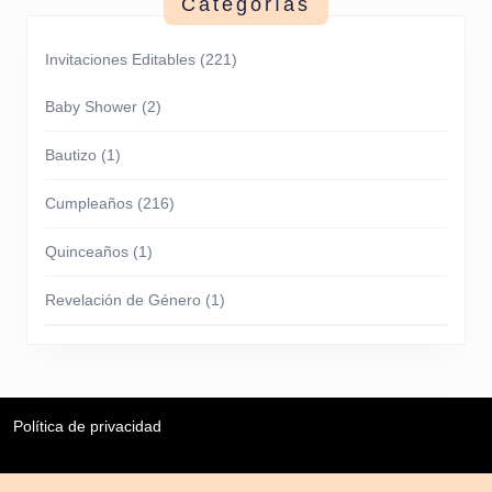
Categorías
Invitaciones Editables
(221)
Baby Shower
(2)
Bautizo
(1)
Cumpleaños
(216)
Quinceaños
(1)
Revelación de Género
(1)
Política de privacidad