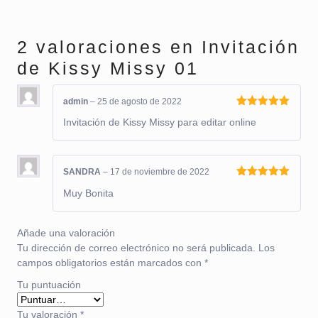
2 valoraciones en
Invitación
de Kissy Missy 01
admin
–
25 de agosto de 2022
Valorado
Invitación de Kissy Missy para editar online
con
5
de 5
SANDRA
–
17 de noviembre de 2022
Valorado
Muy Bonita
con
5
de 5
Añade una valoración
Tu dirección de correo electrónico no será publicada.
Los
campos obligatorios están marcados con
*
Tu puntuación
Tu valoración
*