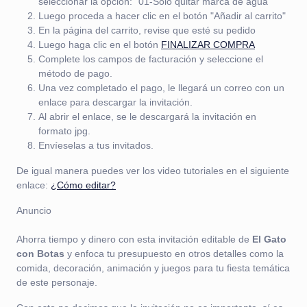
seleccionar la opción: "01-Sólo quitar marca de agua"
Luego proceda a hacer clic en el botón "Añadir al carrito"
En la página del carrito, revise que esté su pedido
Luego haga clic en el botón
FINALIZAR COMPRA
Complete los campos de facturación y seleccione el
método de pago.
Una vez completado el pago, le llegará un correo con un
enlace para descargar la invitación.
Al abrir el enlace, se le descargará la invitación en
formato jpg.
Envíeselas a tus invitados.
De igual manera puedes ver los video tutoriales en el siguiente
enlace:
¿Cómo editar?
Anuncio
Ahorra tiempo y dinero con esta invitación editable de
El Gato
con Botas
y enfoca tu presupuesto en otros detalles como la
comida, decoración, animación y juegos para tu fiesta temática
de este personaje.