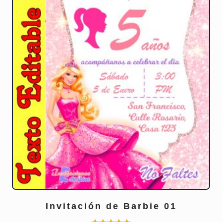
de
producto
Invitación de Barbie 01