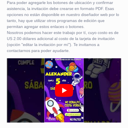
Para poder agregarle los botones de ubicación y confirmar
asistencia, la invitación debe crearse en formato PDF. Esas
opciones no están disponible en nuestro diseñador web por lo
tanto, hay que utilizar otros programas de edición que
permitan agregar estos enlaces o botones.
Nosotros podemos hacer este trabajo por tí, cuyo costo es de
US 2.00 dólares adicional al costo de la tarjeta de invitación
(opción "editar la invitación por mí"). Te invitamos a
contactarnos para poder ayudarte.