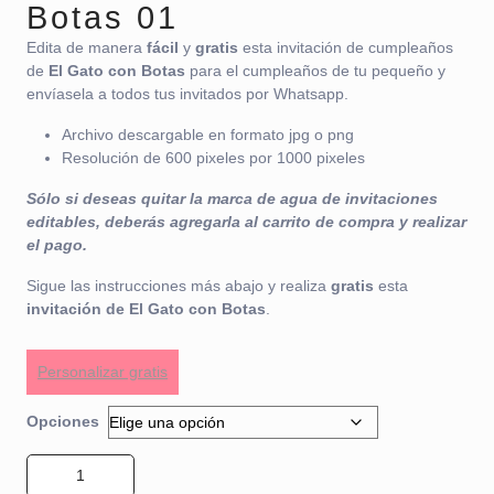
Botas 01
Edita de manera
fácil
y
gratis
esta invitación de cumpleaños
de
El Gato con Botas
para el cumpleaños de tu pequeño y
envíasela a todos tus invitados por Whatsapp.
Archivo descargable en formato jpg o png
Resolución de 600 pixeles por 1000 pixeles
Sólo si deseas quitar la marca de agua de invitaciones
editables, deberás agregarla al carrito de compra y realizar
el pago.
Sigue las instrucciones más abajo y realiza
gratis
esta
invitación de El Gato con Botas
.
Personalizar gratis
Opciones
Invitación de El Gato con Botas 01 cantidad