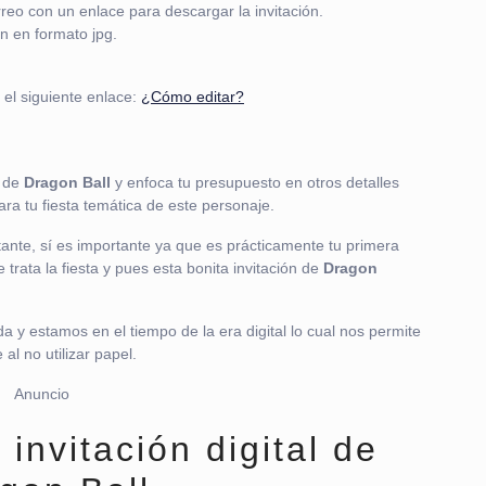
reo con un enlace para descargar la invitación.
ón en formato jpg.
 el siguiente enlace:
¿Cómo editar?
e de
Dragon Ball
y enfoca tu presupuesto en otros detalles
ra tu fiesta temática de este personaje.
tante, sí es importante ya que es prácticamente tu primera
 trata la fiesta y pues esta bonita invitación de
Dragon
a y estamos en el tiempo de la era digital lo cual nos permite
l no utilizar papel.
Anuncio
 invitación digital de