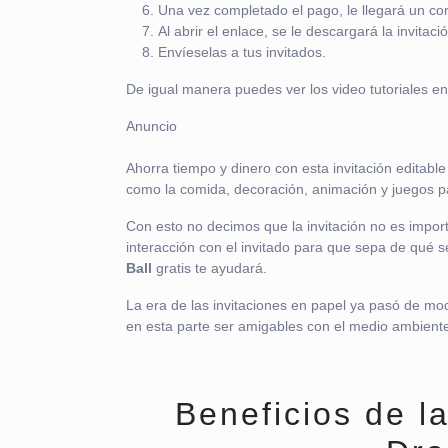
Una vez completado el pago, le llegará un cor
Al abrir el enlace, se le descargará la invitaci
Envíeselas a tus invitados.
De igual manera puedes ver los video tutoriales en
Anuncio
Ahorra tiempo y dinero con esta invitación editabl
como la comida, decoración, animación y juegos pa
Con esto no decimos que la invitación no es impor
interacción con el invitado para que sepa de qué se
Ball
gratis te ayudará.
La era de las invitaciones en papel ya pasó de mod
en esta parte ser amigables con el medio ambiente a
Beneficios de la