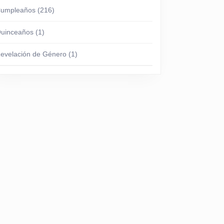
umpleaños
(216)
uinceaños
(1)
evelación de Género
(1)