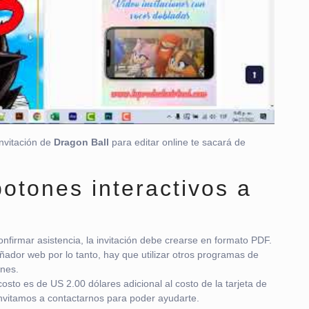
invitación de
Dragon Ball
para editar online te sacará de
otones interactivos a
nfirmar asistencia, la invitación debe crearse en formato PDF.
ñador web por lo tanto, hay que utilizar otros programas de
ones.
osto es de US 2.00 dólares adicional al costo de la tarjeta de
e invitamos a contactarnos para poder ayudarte.