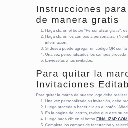
Instrucciones para 
de manera gratis
Haga clic en el boton "Personalizar gratis", es
Haga clic en los campos a personalizar (Nomb
información.
Si desea puede agregar un código QR con la
Una vez personalizados los campos proceda a
Envíeselas a tus invitados.
Para quitar la ma
Invitaciones Edita
Para quitar la marca de nuestro logo debe realizar 
Una vez personalizada su invitación, debe pr
Luego proceda a hacer clic en el botón "Añadir
En la página del carrito, revise que esté su p
Luego haga clic en el botón
FINALIZAR CO
Complete los campos de facturación y selecc