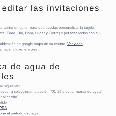
editar las invitaciones
to abrirá un editor para que puedas personalizar la tarjeta.
re, Edad, Día, Hora, Lugar y Cierre) y personalícelos con su
 ubicación en google maps de su evento.
Ver video
 hacer clic en el icono
.
rca de agua de
bles
lo siguiente:
oceder a seleccionar la opción: "01-Sólo quitar marca de agua"
 al carrito"
edido
MPRA
ione el método de pago.