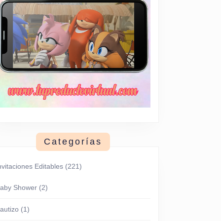
Categorías
nvitaciones Editables
(221)
aby Shower
(2)
autizo
(1)