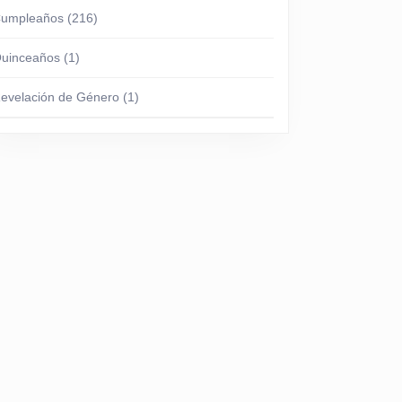
umpleaños
(216)
uinceaños
(1)
evelación de Género
(1)