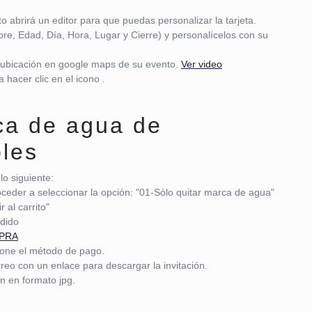
to abrirá un editor para que puedas personalizar la tarjeta.
re, Edad, Día, Hora, Lugar y Cierre) y personalícelos con su
 ubicación en google maps de su evento.
Ver video
 hacer clic en el icono
.
rca de agua de
bles
lo siguiente:
oceder a seleccionar la opción: "01-Sólo quitar marca de agua"
 al carrito"
edido
MPRA
ione el método de pago.
reo con un enlace para descargar la invitación.
ón en formato jpg.