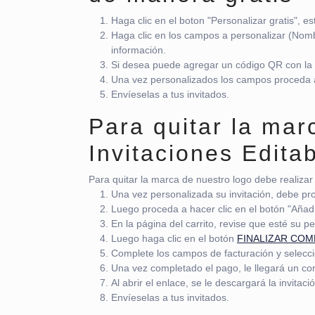
Haga clic en el boton "Personalizar gratis", es
Haga clic en los campos a personalizar (Nomb
información.
Si desea puede agregar un código QR con la
Una vez personalizados los campos proceda a
Envíeselas a tus invitados.
Para quitar la ma
Invitaciones Edita
Para quitar la marca de nuestro logo debe realizar 
Una vez personalizada su invitación, debe pr
Luego proceda a hacer clic en el botón "Añadir
En la página del carrito, revise que esté su p
Luego haga clic en el botón
FINALIZAR CO
Complete los campos de facturación y selecc
Una vez completado el pago, le llegará un cor
Al abrir el enlace, se le descargará la invitaci
Envíeselas a tus invitados.