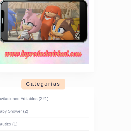
Categorías
nvitaciones Editables
(221)
aby Shower
(2)
autizo
(1)