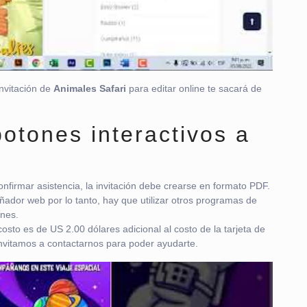
invitación de
Animales Safari
para editar online te sacará de
otones interactivos a
nfirmar asistencia, la invitación debe crearse en formato PDF.
ñador web por lo tanto, hay que utilizar otros programas de
ones.
osto es de US 2.00 dólares adicional al costo de la tarjeta de
e invitamos a contactarnos para poder ayudarte.