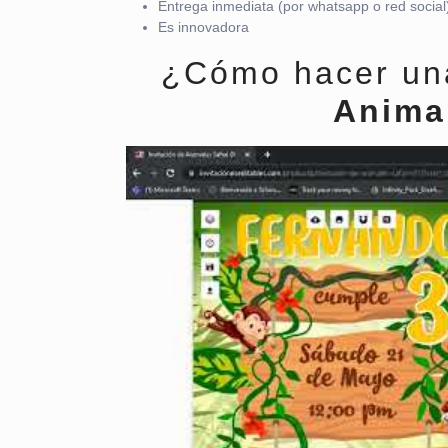
Entrega inmediata (por whatsapp o red social
Es innovadora
¿Cómo hacer una 
Animal