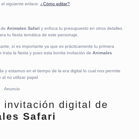
 el siguiente enlace:
¿Cómo editar?
e de
Animales Safari
y enfoca tu presupuesto en otros detalles
ra tu fiesta temática de este personaje.
tante, sí es importante ya que es prácticamente tu primera
 trata la fiesta y pues esta bonita invitación de
Animales
a y estamos en el tiempo de la era digital lo cual nos permite
l no utilizar papel.
Anuncio
 invitación digital de
les Safari