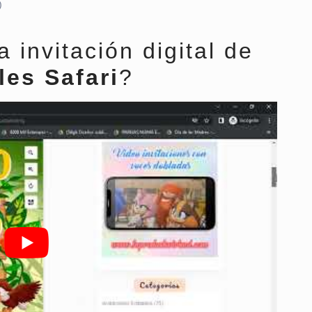
)
invitación digital de
es Safari
?