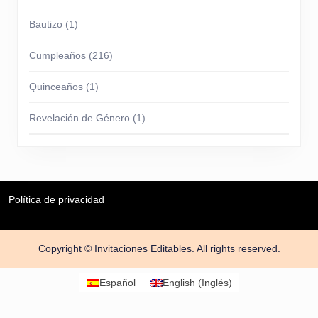
Bautizo
(1)
Cumpleaños
(216)
Quinceaños
(1)
Revelación de Género
(1)
Política de privacidad
Copyright © Invitaciones Editables. All rights reserved.
Scroll
hacia
Español
English
(
Inglés
)
arriba