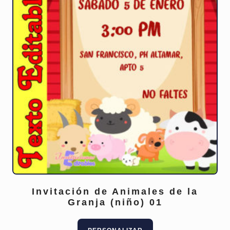
Invitación de Animales de la
Granja (niño) 01
Este
producto