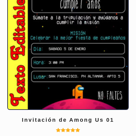
producto
Invitación de Among Us 01