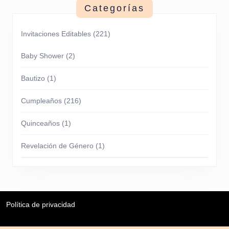
Categorías
Invitaciones Editables
(221)
Baby Shower
(2)
Bautizo
(1)
Cumpleaños
(216)
Quinceaños
(1)
Revelación de Género
(1)
Política de privacidad