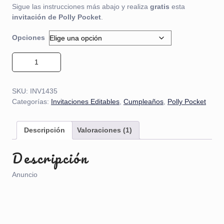
Sigue las instrucciones más abajo y realiza
gratis
esta
invitación de Polly Pocket
.
Opciones
Invitación de Polly Pocket cantidad
SKU:
INV1435
Categorías:
Invitaciones Editables
,
Cumpleaños
,
Polly Pocket
Descripción
Valoraciones (1)
Descripción
Anuncio