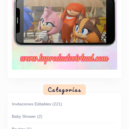
Categorías
Invitaciones Editables
(221)
Baby Shower
(2)
Bautizo
(1)